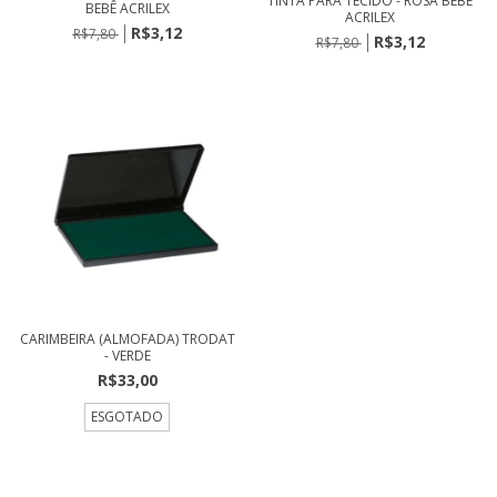
TINTA PARA TECIDO - ROSA BEBÊ
BEBÊ ACRILEX
ACRILEX
R$3,12
R$7,80
R$3,12
R$7,80
CARIMBEIRA (ALMOFADA) TRODAT
- VERDE
R$33,00
ESGOTADO