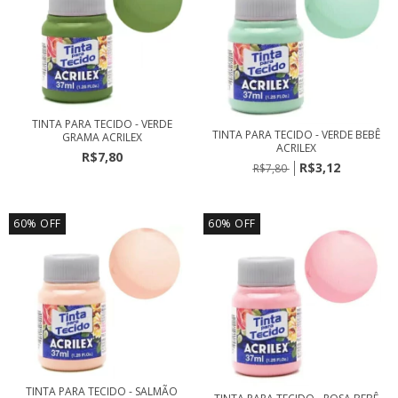
TINTA PARA TECIDO - VERDE
TINTA PARA TECIDO - VERDE BEBÊ
GRAMA ACRILEX
ACRILEX
R$7,80
R$3,12
R$7,80
60
%
OFF
60
%
OFF
TINTA PARA TECIDO - SALMÃO