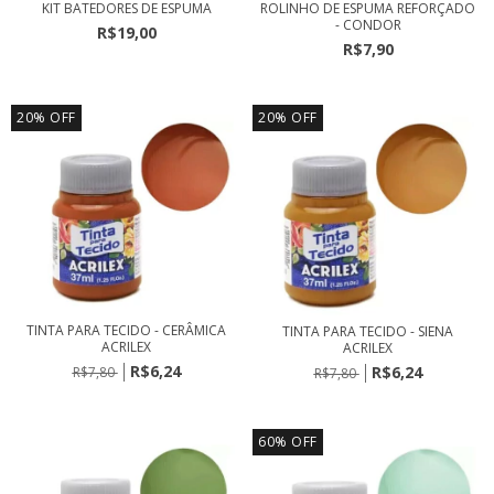
KIT BATEDORES DE ESPUMA
ROLINHO DE ESPUMA REFORÇADO
- CONDOR
R$19,00
R$7,90
20
%
OFF
20
%
OFF
TINTA PARA TECIDO - CERÂMICA
TINTA PARA TECIDO - SIENA
ACRILEX
ACRILEX
R$6,24
R$6,24
R$7,80
R$7,80
60
%
OFF