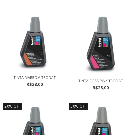
TINTA MARROM TRODAT
TINTA ROSA PINK TRODAT
R$28,00
R$28,00
20
%
OFF
50
%
OFF