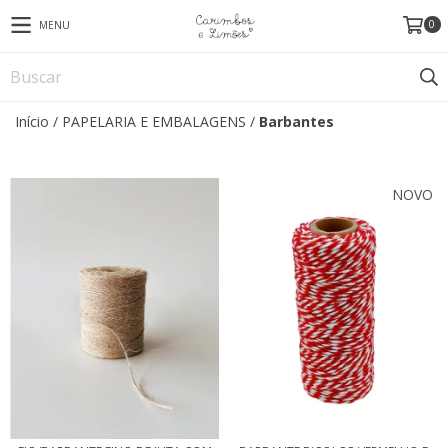
0
MENU
Início
/
PAPELARIA E EMBALAGENS
/
Barbantes
NOVO