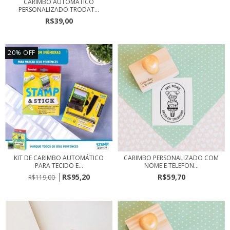
CARIMBO AUTOMÁTICO
PERSONALIZADO TRODAT...
R$39,00
20
%
OFF
KIT DE CARIMBO AUTOMÁTICO
CARIMBO PERSONALIZADO COM
PARA TECIDO E...
NOME E TELEFON...
R$95,20
R$59,70
R$119,00