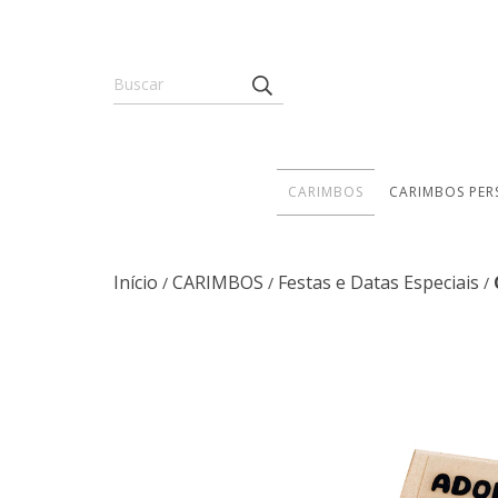
CARIMBOS
CARIMBOS PER
Início
CARIMBOS
Festas e Datas Especiais
/
/
/