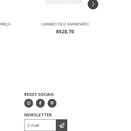
COMEÇA
CARIMBO FELIZ ANIVERSÁRIO
CA
R$28,70
REDES SOCIAIS
NEWSLETTER