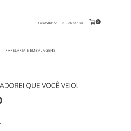
0
CADASTRE-SE
INICIAR SESSÃO
PAPELARIA E EMBALAGENS
ADOREI QUE VOCÊ VEIO!
0