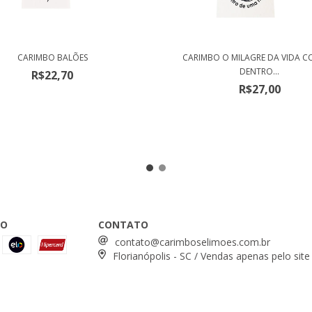
CARIMBO BALÕES
CARIMBO O MILAGRE DA VIDA 
DENTRO...
R$22,70
R$27,00
TO
CONTATO
contato@carimboselimoes.com.br
Florianópolis - SC / Vendas apenas pelo site