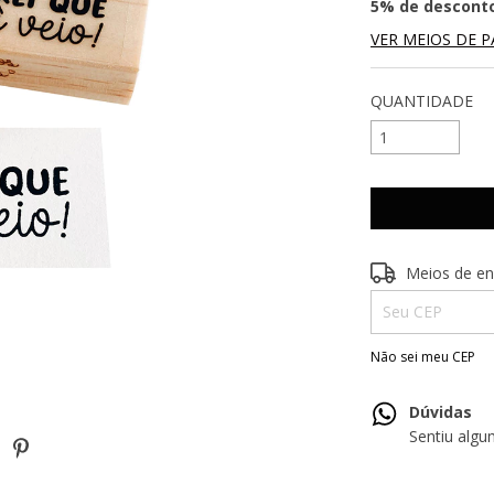
5% de descont
VER MEIOS DE 
QUANTIDADE
Entregas para o 
Meios de en
Não sei meu CEP
Dúvidas
Sentiu alg