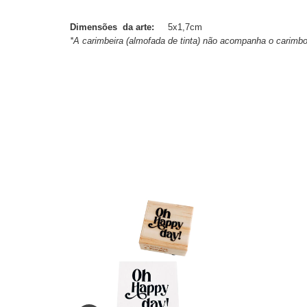
Dimensões da arte:
5x1,7cm
*A carimbeira (almofada de tinta) não acompanha o carimb