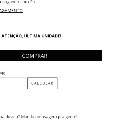
o
pagando com Pix
PAGAMENTO
ATENÇÃO, ÚLTIMA UNIDADE!
CEP:
ALTERAR CEP
vio
CALCULAR
uma dúvida? Manda mensagem pra gente!