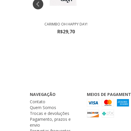
LO!
CARIMBO OH HAPPY DAY!
R$29,70
NAVEGAÇÃO
MEIOS DE PAGAMEN
Contato
Quem Somos
Trocas e devoluções
Pagamento, prazos e
envio
Perguntas frequentes