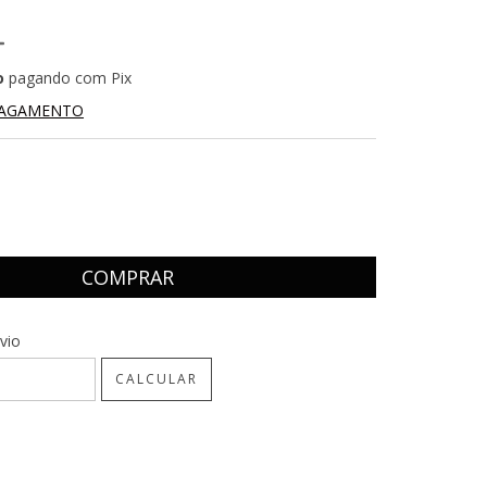
o
pagando com Pix
PAGAMENTO
CEP:
ALTERAR CEP
vio
CALCULAR