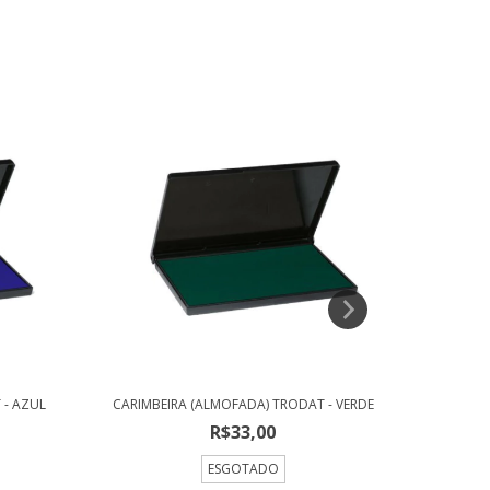
 - AZUL
CARIMBEIRA (ALMOFADA) TRODAT - VERDE
CARIMBEI
R$33,00
ESGOTADO