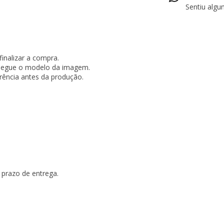
Sentiu alg
inalizar a compra.
 segue o modelo da imagem.
rência antes da produção.
 prazo de entrega.