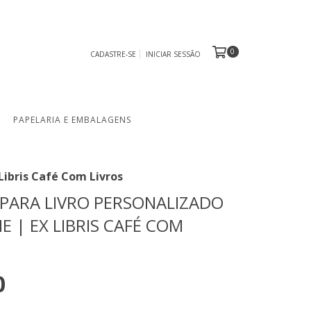
0
CADASTRE-SE
INICIAR SESSÃO
PAPELARIA E EMBALAGENS
Libris Café Com Livros
PARA LIVRO PERSONALIZADO
 | EX LIBRIS CAFÉ COM
0