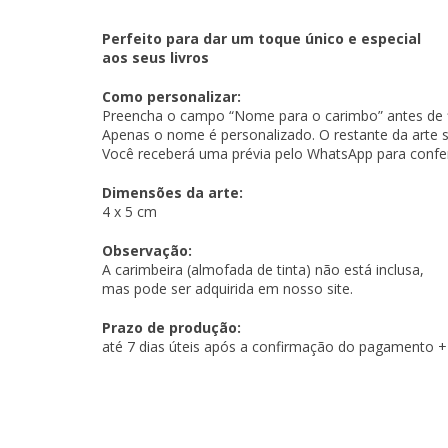
Perfeito para dar um toque único e especial
aos seus livros
Como personalizar:
Preencha o campo “Nome para o carimbo” antes de f
Apenas o nome é personalizado. O restante da arte
Você receberá uma prévia pelo WhatsApp para confe
Dimensões da arte:
4 x 5 cm
Observação:
A carimbeira (almofada de tinta) não está inclusa,
mas pode ser adquirida em nosso site.
Prazo de produção:
até 7 dias úteis após a confirmação do pagamento +