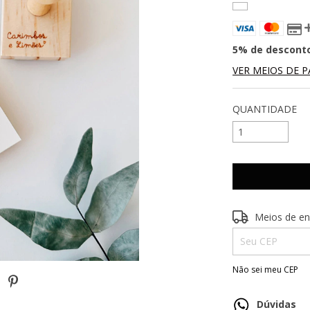
5% de descont
VER MEIOS DE 
QUANTIDADE
Entregas para o 
Meios de en
Não sei meu CEP
Dúvidas