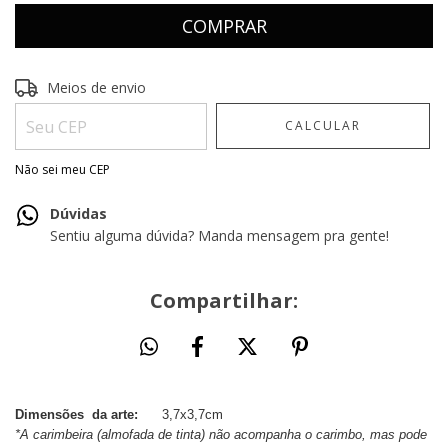
Entregas para o CEP:
ALTERAR CEP
Meios de envio
CALCULAR
Não sei meu CEP
Dúvidas
Sentiu alguma dúvida? Manda mensagem pra gente!
Compartilhar:
Dimensões da arte:
3,7x3,7cm
*A carimbeira (almofada de tinta) não acompanha o carimbo, mas pode