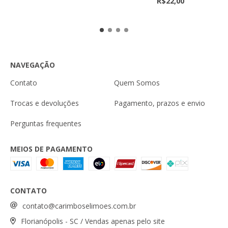
R$22,00
NAVEGAÇÃO
Contato
Quem Somos
Trocas e devoluções
Pagamento, prazos e envio
Perguntas frequentes
MEIOS DE PAGAMENTO
CONTATO
contato@carimboselimoes.com.br
Florianópolis - SC / Vendas apenas pelo site