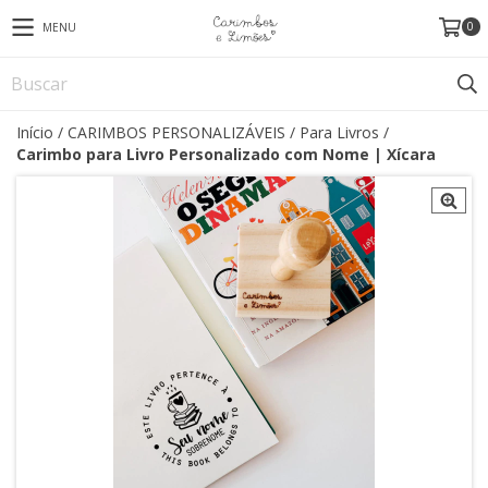
0
MENU
Início
/
CARIMBOS PERSONALIZÁVEIS
/
Para Livros
/
Carimbo para Livro Personalizado com Nome | Xícara