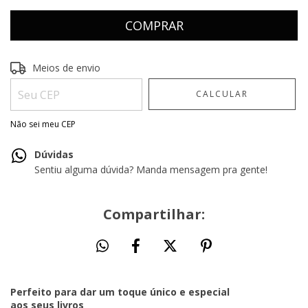
Entregas para o CEP:
ALTERAR CEP
Meios de envio
CALCULAR
Não sei meu CEP
Dúvidas
Sentiu alguma dúvida? Manda mensagem pra gente!
Compartilhar:
Perfeito para dar um toque único e especial
aos seus livros