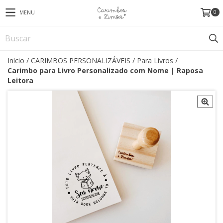
0
MENU
Início
/
CARIMBOS PERSONALIZÁVEIS
/
Para Livros
/
Carimbo para Livro Personalizado com Nome | Raposa
Leitora