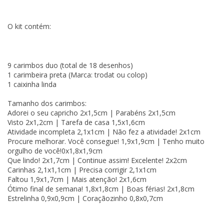
O kit contém:
9 carimbos duo (total de 18 desenhos)
1 carimbeira preta (Marca: trodat ou colop)
1 caixinha linda
Tamanho dos carimbos:
Adorei o seu capricho 2x1,5cm | Parabéns 2x1,5cm
Visto 2x1,2cm | Tarefa de casa 1,5x1,6cm
Atividade incompleta 2,1x1cm | Não fez a atividade! 2x1cm
Procure melhorar. Você consegue! 1,9x1,9cm | Tenho muito
orgulho de você!0x1,8x1,9cm
Que lindo! 2x1,7cm | Continue assim! Excelente! 2x2cm
Carinhas 2,1x1,1cm | Precisa corrigir 2,1x1cm
Faltou 1,9x1,7cm | Mais atenção! 2x1,6cm
Ótimo final de semana! 1,8x1,8cm | Boas férias! 2x1,8cm
Estrelinha 0,9x0,9cm | Coraçãozinho 0,8x0,7cm