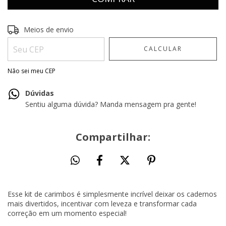
Entregas para o CEP:
ALTERAR CEP
Meios de envio
CALCULAR
Não sei meu CEP
Dúvidas
Sentiu alguma dúvida? Manda mensagem pra gente!
Compartilhar:
Esse kit de carimbos é simplesmente incrível deixar os cadernos
mais divertidos, incentivar com leveza e transformar cada
correção em um momento especial!