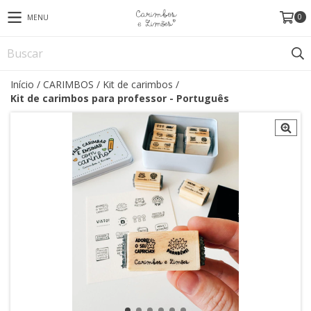
0
MENU
Início
/
CARIMBOS
/
Kit de carimbos
/
Kit de carimbos para professor - Português